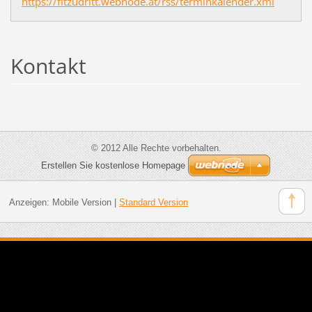
https://fitzudritt.webnode.at/rss/terminkalender.xml
Kontakt
© 2012 Alle Rechte vorbehalten.
Erstellen Sie kostenlose Homepage
Anzeigen:
Mobile Version
|
Standard Version